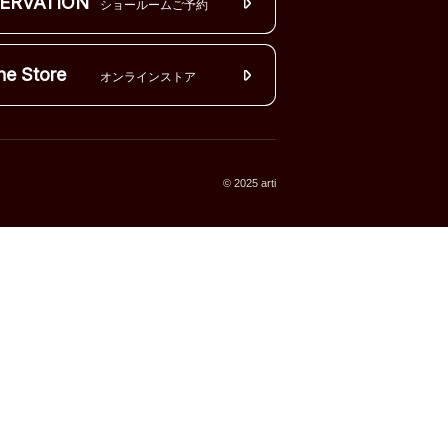
ERVATION
ショールームご予約
ne Store
オンラインストア
© 2025 arti