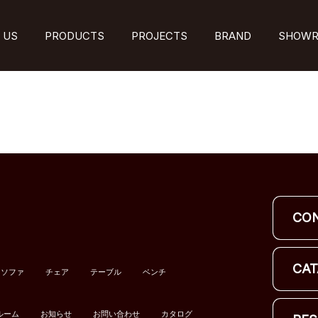
 US
PRODUCTS
PROJECTS
BRAND
SHOW
CO
CAT
ソファ
チェア
テーブル
ベンチ
ルーム
お知らせ
お問い合わせ
カタログ