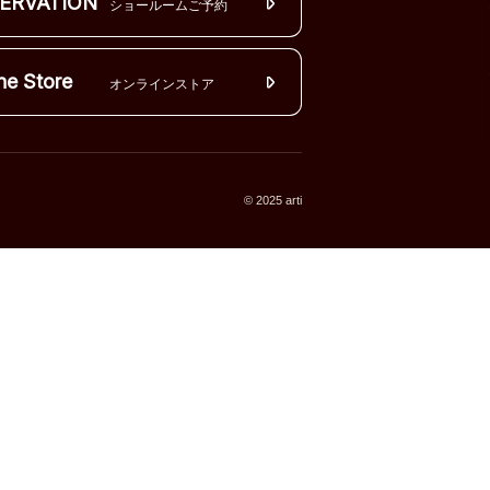
ERVATION
ショールームご予約
ne Store
オンラインストア
© 2025 arti