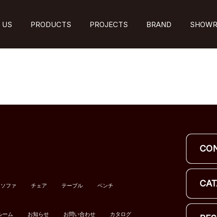
 US
PRODUCTS
PROJECTS
BRAND
SHOW
CO
CAT
ソファ
チェア
テーブル
ベンチ
ルーム
お知らせ
お問い合わせ
カタログ