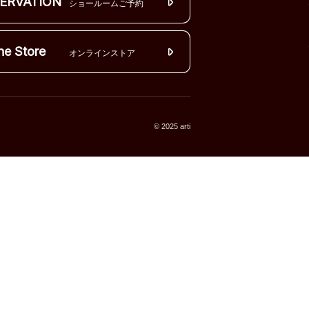
ERVATION
ショールームご予約
ne Store
オンラインストア
© 2025 arti