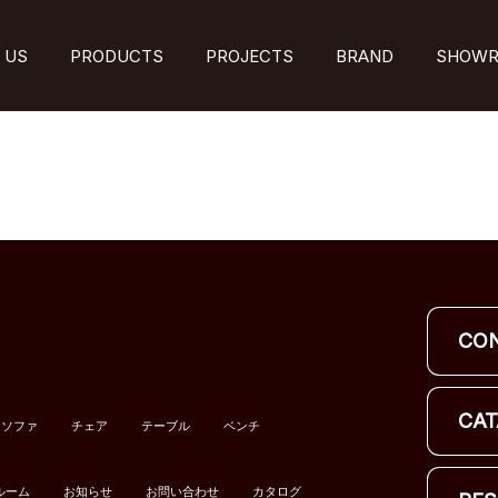
 US
PRODUCTS
PROJECTS
BRAND
SHOW
CO
CAT
ソファ
チェア
テーブル
ベンチ
ルーム
お知らせ
お問い合わせ
カタログ