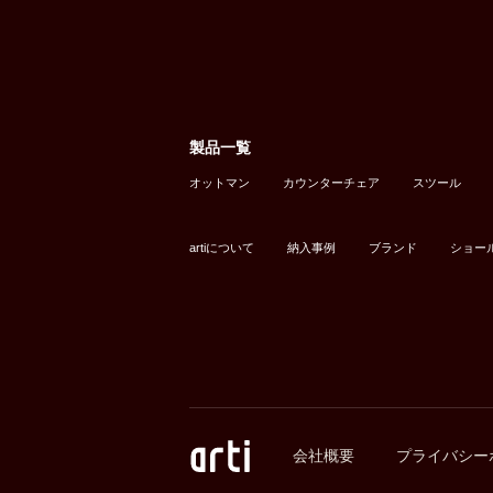
製品一覧
オットマン
カウンターチェア
スツール
artiについて
納入事例
ブランド
ショー
会社概要
プライバシー