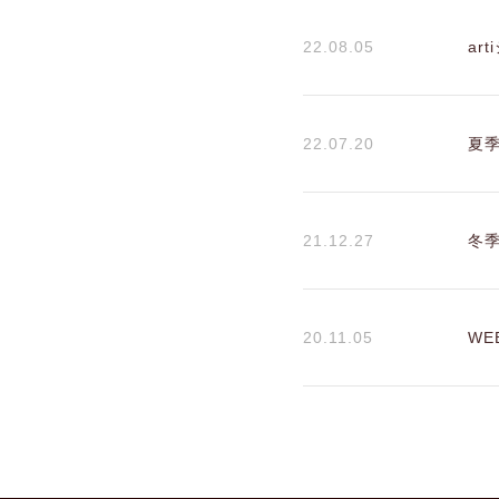
22.08.05
ar
22.07.20
夏
21.12.27
冬
20.11.05
W