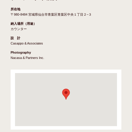
所在地
〒980-8484 宮城県仙台市青葉区青葉区中央１丁目２−３
納入場所（用途）
カウンター
設 計
Casappo & Associates
Photography
Nacasa & Partners Inc.