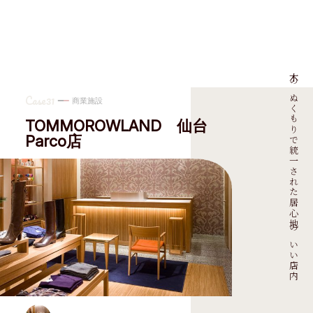
木のぬくもりで統一された居心地のいい店内
Case31
商業施設
TOMMOROWLAND 仙台
Parco店