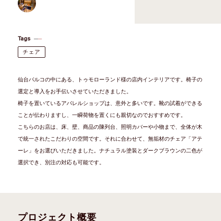
Tags
チェア
仙台パルコの中にある、トゥモローランド様の店内インテリアです。椅子の
選定と導入をお手伝いさせていただきました。
椅子を置いているアパレルショップは、意外と多いです。靴の試着ができる
ことが伝わりますし、一瞬荷物を置くにも親切なのでおすすめです。
こちらのお店は、床、壁、商品の陳列台、照明カバーや小物まで、全体が木
で統一されたこだわりの空間です。それに合わせて、無垢材のチェア「アテ
ーレ」をお選びいただきました。ナチュラル塗装とダークブラウンの二色が
選択でき、別注の対応も可能です。
プロジェクト概要