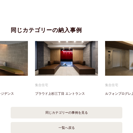
同じカテゴリーの納入事例
集合住宅
集合住宅
レジデンス
プラウド上杉三丁目 エントランス
ルフォンプログレ
同じカテゴリーの事例を見る
一覧へ戻る