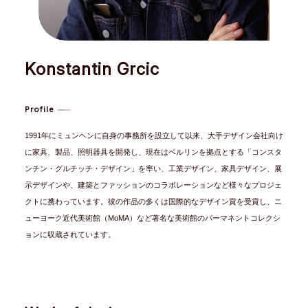
Konstantin Grcic
Profile
1991年にミュンヘンに自身の事務所を設立して以来、大手デザイン会社向け
に家具、製品、照明器具を開発し、現在はベルリンを拠点とする「コンスタ
ンチン・グルチッチ・デザイン」を率い、工業デザイン、家具デザイン、展
示デザインや、建築とファッションのコラボレーションなど様々なプロジェ
クトに携わっています。彼の作品の多くは国際的なデザイン賞を受賞し、ニ
ューヨーク近代美術館（MoMA）など著名な美術館のパーマネントコレクシ
ョンに収蔵されています。