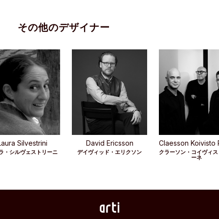
その他のデザイナー
Laura Silvestrini
David Ericsson
Claesson Koivisto
ラ・シルヴェストリーニ
デイヴィッド・エリクソン
クラーソン・コイヴィス
ーネ