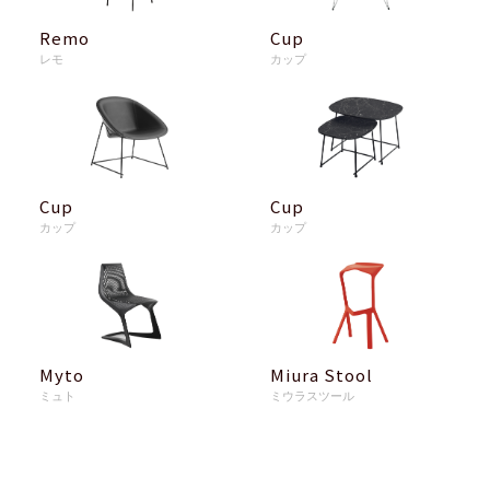
Remo
Cup
レモ
カップ
Cup
Cup
カップ
カップ
Myto
Miura Stool
ミュト
ミウラスツール