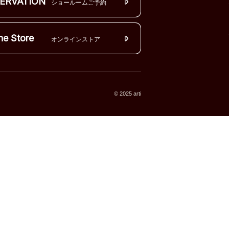
ERVATION
ショールームご予約
ne Store
オンラインストア
© 2025 arti