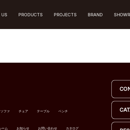
 US
PRODUCTS
PROJECTS
BRAND
SHOW
CO
CAT
ソファ
チェア
テーブル
ベンチ
ルーム
お知らせ
お問い合わせ
カタログ