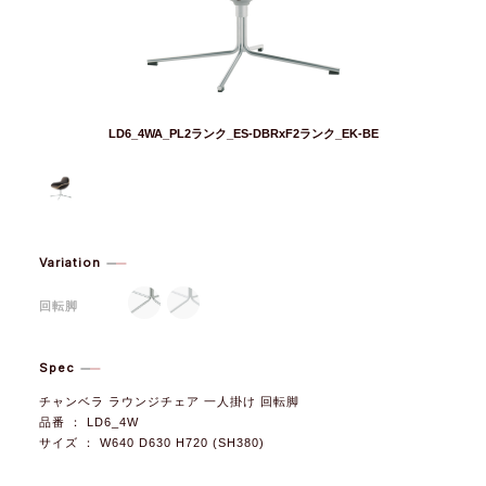
LD6_4WA_PL2ランク_ES-DBRxF2ランク_EK-BE
Variation
回転脚
Spec
チャンベラ ラウンジチェア 一人掛け 回転脚
品番 ： LD6_4W
サイズ ： W640 D630 H720 (SH380)