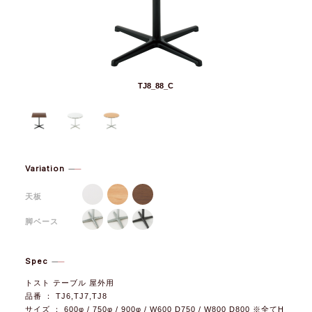
TJ8_88_C
Variation
天板
脚ベース
Spec
トスト テーブル 屋外用
品番 ： TJ6,TJ7,TJ8
サイズ ： 600φ / 750φ / 900φ / W600 D750 / W800 D800 ※全てH