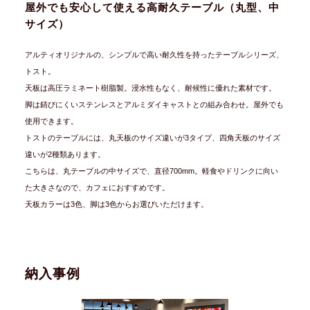
屋外でも安心して使える高耐久テーブル（丸型、中
サイズ）
アルティオリジナルの、シンプルで高い耐久性を持ったテーブルシリーズ、
トスト。
天板は高圧ラミネート樹脂製。浸水性もなく、耐候性に優れた素材です。
脚は錆びにくいステンレスとアルミダイキャストとの組み合わせ。屋外でも
使用できます。
トストのテーブルには、丸天板のサイズ違いが3タイプ、四角天板のサイズ
違いが2種類あります。
こちらは、丸テーブルの中サイズで、直径700mm。軽食やドリンクに向い
た大きさなので、カフェにおすすめです。
天板カラーは3色、脚は3色からお選びいただけます。
納入事例