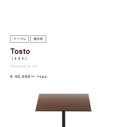
テーブル
屋外用
Tosto
（トスト）
Designed by arti
¥ 40,000〜 +tax