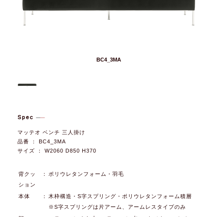
BC4_3MA
Spec
マッテオ ベンチ 三人掛け
品番 ： BC4_3MA
サイズ ： W2060 D850 H370
背クッ
：
ポリウレタンフォーム・羽毛
ション
本体
：
木枠構造・S字スプリング・ポリウレタンフォーム積層
※S字スプリングは片アーム、アームレスタイプのみ