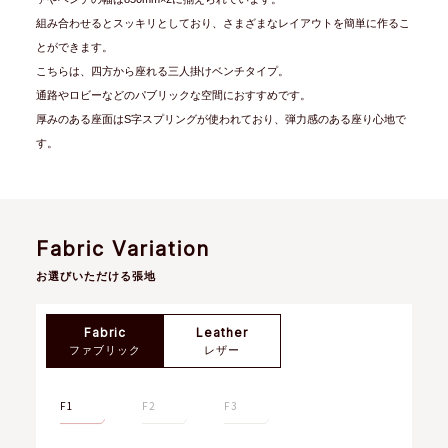
組み合わせるとスッキリとしており、さまざまなレイアウトを簡単に作るこ
とができます。
こちらは、四方から座れる三人掛けベンチタイプ。
通路やロビーなどのパブリックな空間におすすめです。
厚みのある座面はS字スプリングが使われており、弾力感のある座り心地で
す。
Fabric Variation
お選びいただける張地
Fabric
Leather
ファブリック
レザー
F1
F2
F3