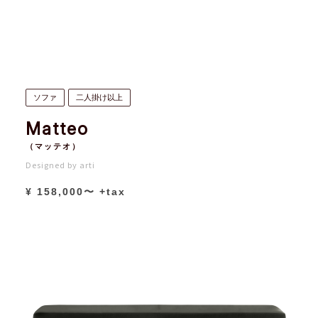
ソファ
二人掛け以上
Matteo
（マッテオ）
Designed by arti
¥ 158,000〜 +tax