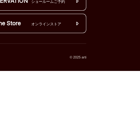
ERVATION
ショールームご予約
ne Store
オンラインストア
© 2025 arti