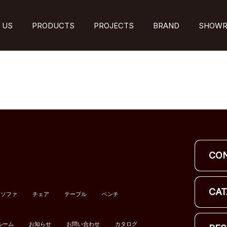
 US
PRODUCTS
PROJECTS
BRAND
SHOW
CO
CAT
ソファ
チェア
テーブル
ベンチ
ルーム
お知らせ
お問い合わせ
カタログ