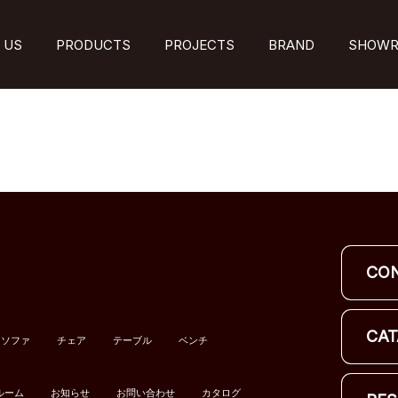
 US
PRODUCTS
PROJECTS
BRAND
SHOW
CO
CAT
ソファ
チェア
テーブル
ベンチ
ルーム
お知らせ
お問い合わせ
カタログ