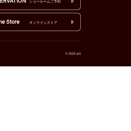
ERVATION
ショールームご予約
ne Store
オンラインストア
© 2025 arti