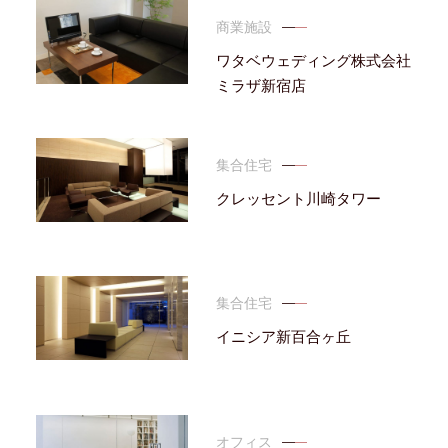
商業施設
ワタベウェディング株式会社
ミラザ新宿店
集合住宅
クレッセント川崎タワー
集合住宅
イニシア新百合ヶ丘
オフィス