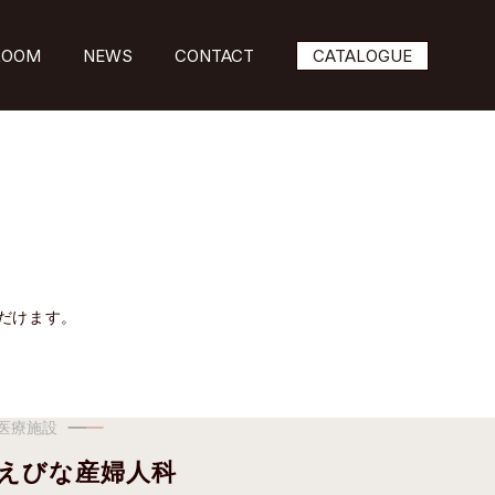
ROOM
NEWS
CONTACT
CATALOGUE
だけます。
医療施設
えびな産婦人科