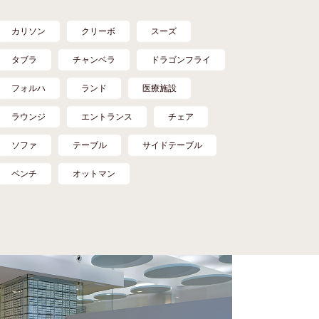
カリソン
クリーボ
スーズ
タブラ
チャンベラ
ドラゴンフライ
フォルハ
ランド
医療施設
ラウンジ
エントランス
チェア
ソファ
テーブル
サイドテーブル
ベンチ
オットマン