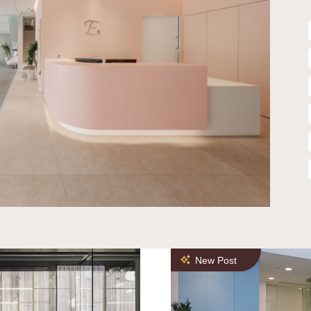
New Post