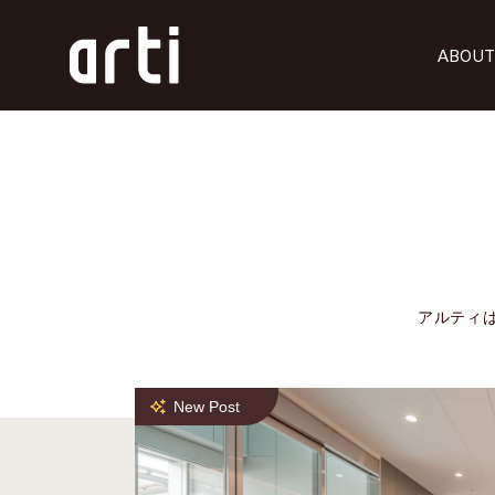
ABOUT
アルティ
New Post