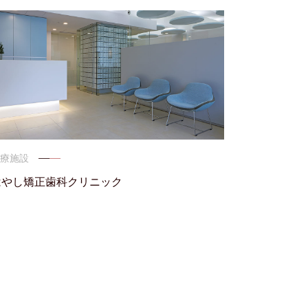
医療施設
はやし矯正歯科クリニック