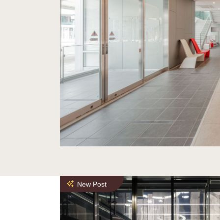
New Post