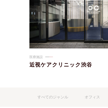
医療施設
近視ケアクリニック渋谷
すべてのジャンル
オフィス