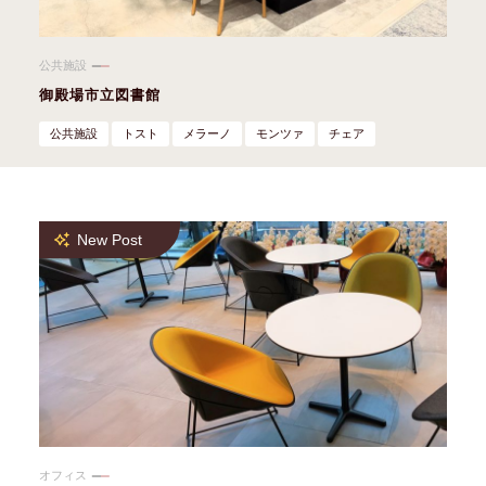
公共施設
御殿場市立図書館
公共施設
トスト
メラーノ
モンツァ
チェア
New Post
オフィス