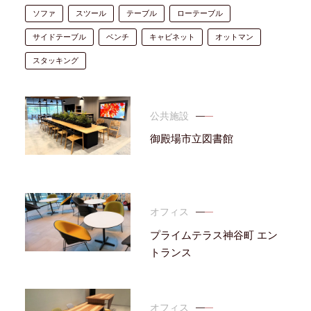
ソファ
スツール
テーブル
ローテーブル
サイドテーブル
ベンチ
キャビネット
オットマン
スタッキング
公共施設
御殿場市立図書館
オフィス
プライムテラス神谷町 エン
トランス
オフィス